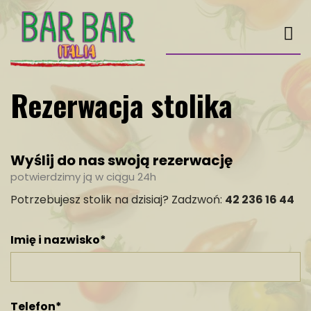
Rezerwacja stolika
Wyślij do nas swoją rezerwację
potwierdzimy ją w ciągu 24h
Potrzebujesz stolik na dzisiaj? Zadzwoń:
42 236 16 44
Imię i nazwisko*
Telefon*