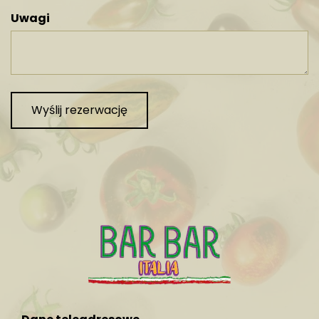
Uwagi
Wyślij rezerwację